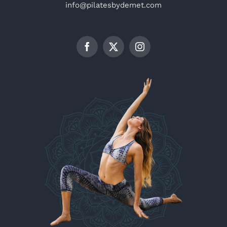
info@pilatesbydemet.com