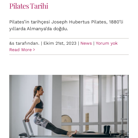
Pilates Tarihi
Pilates’in tarihçesi Joseph Hubertus Pilates, 1880’li
yıllarda Almanya’da doğdu.
&s tarafından.
|
Ekim 21st, 2023
|
News
|
Yorum yok
Read More