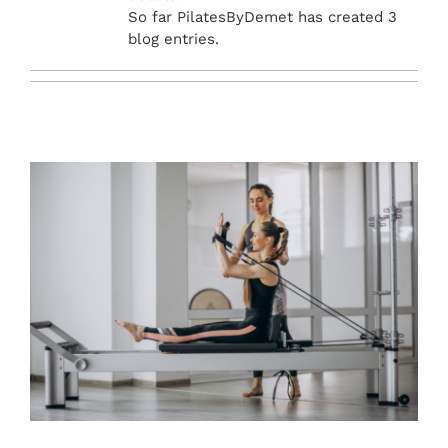
So far PilatesByDemet has created 3
blog entries.
REZERVASYON YAP