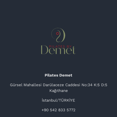
Pilates Demet
Gürsel Mahallesi Darülaceze Caddesi No:34 K:5 D:5
Kağıthane
İstanbul/TÜRKİYE
+90 542 833 5772